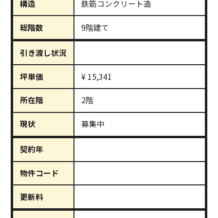
構造
鉄筋コンクリート造
総階数
9階建て
引き渡し状況
坪単価
¥ 15,341
所在階
2階
現状
募集中
契約年
物件コード
更新料