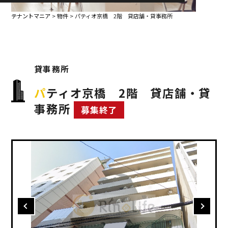
務所
テナントマニア
>
物件
>
パティオ京橋 2階 貸店舗・貸事務所
貸事務所
パティオ京橋 2階 貸店舗・貸
事務所
募集終了