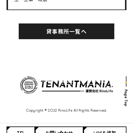
貸事務所一覧へ
Page Top
Copyright © 2022 RinoLife All Rights Reserved.