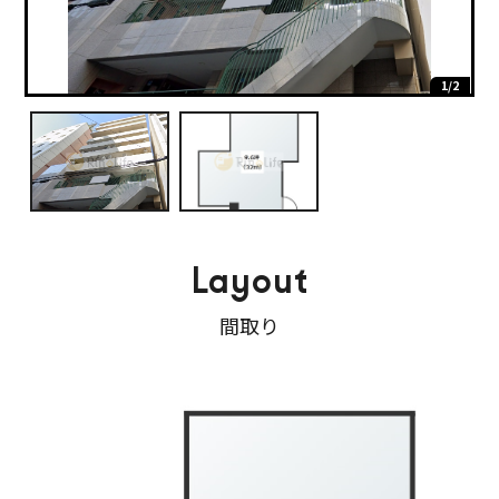
2/2
1/2
Layout
間取り