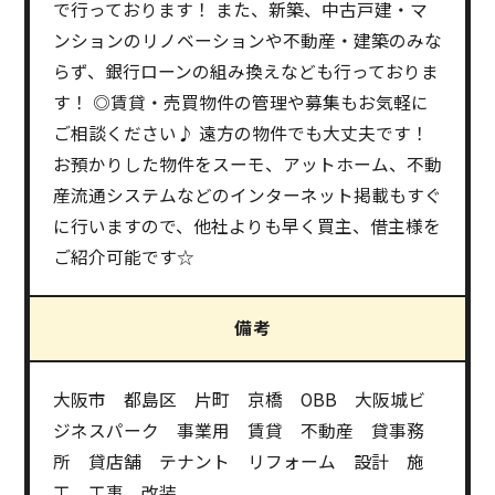
で行っております！ また、新築、中古戸建・マ
ンションのリノベーションや不動産・建築のみな
らず、銀行ローンの組み換えなども行っておりま
す！ ◎賃貸・売買物件の管理や募集もお気軽に
ご相談ください♪ 遠方の物件でも大丈夫です！
お預かりした物件をスーモ、アットホーム、不動
産流通システムなどのインターネット掲載もすぐ
に行いますので、他社よりも早く買主、借主様を
ご紹介可能です☆
備考
大阪市 都島区 片町 京橋 OBB 大阪城ビ
ジネスパーク 事業用 賃貸 不動産 貸事務
所 貸店舗 テナント リフォーム 設計 施
工 工事 改装