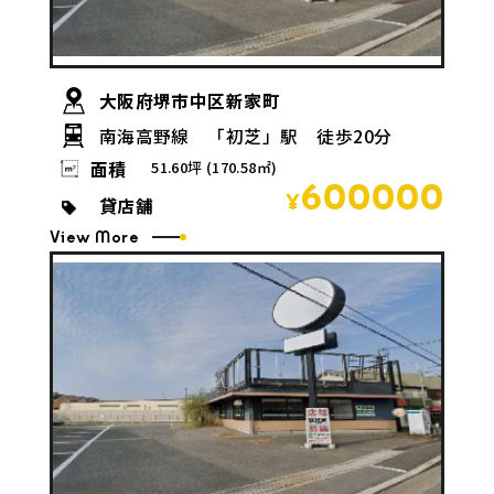
大阪府堺市中区新家町
南海高野線 「初芝」駅 徒歩20分
面積
51.60坪 (170.58㎡)
600000
貸店舗
¥
View More