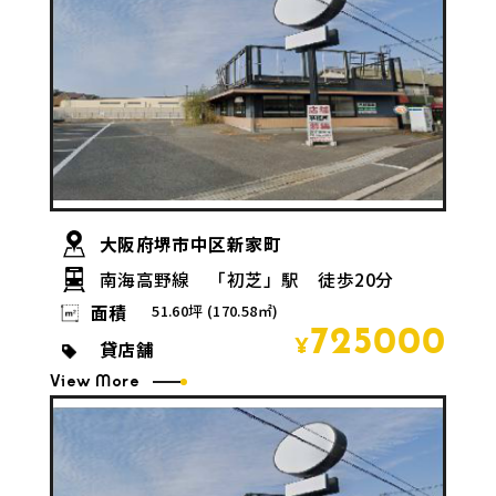
大阪府堺市中区新家町
南海高野線 「初芝」駅 徒歩20分
面積
51.60坪 (170.58㎡)
725000
貸店舗
¥
View More