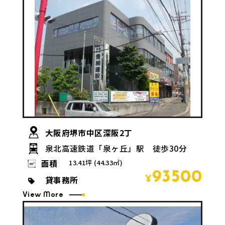
大阪府堺市中区深阪2丁
泉北高速鉄道「泉ヶ丘」駅 徒歩30分
面積
13.41坪 (44.33㎡)
93500
貸事務所
¥
View More