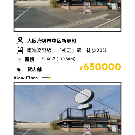
大阪府堺市中区新家町
南海高野線 「初芝」駅 徒歩20分
面積
51.60坪 (170.58㎡)
650000
貸店舗
¥
View More