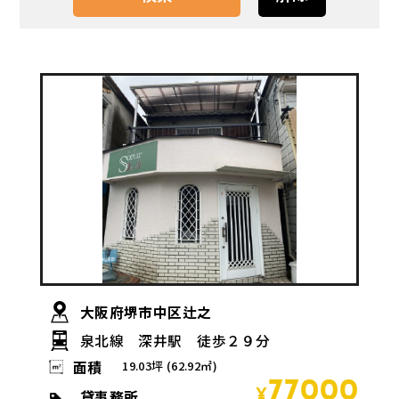
大阪府堺市中区辻之
泉北線 深井駅 徒歩２９分
面積
19.03坪 (62.92㎡)
77000
貸事務所
¥