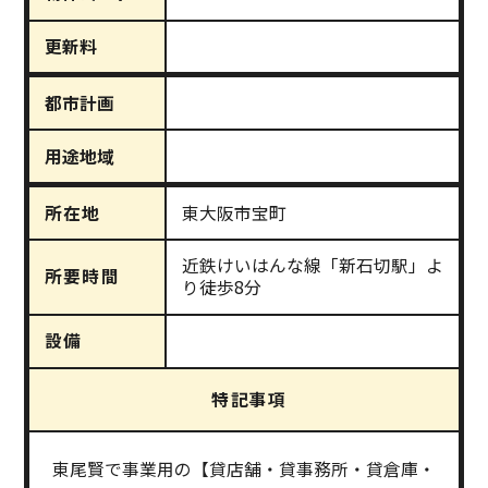
更新料
都市計画
用途地域
所在地
東大阪市宝町
近鉄けいはんな線「新石切駅」よ
所要時間
り徒歩8分
設備
特記事項
東尾賢で事業用の【貸店舗・貸事務所・貸倉庫・