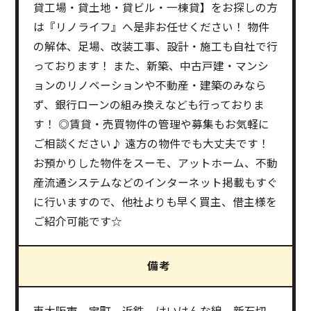
貸工場・貸土地・貸ビル・一棟貸】をお探しの方
は『リノライフ』へ是非お任せください！ 物件
の解体、足場、改装工事、設計・施工も自社で行
っております！ また、新築、中古戸建・マンシ
ョンのリノベーションや不動産・建築のみなら
ず、銀行ローンの組み換えなども行っておりま
す！ ◎賃貸・売買物件の管理や募集もお気軽に
ご相談ください♪ 遠方の物件でも大丈夫です！
お預かりした物件をスーモ、アットホーム、不動
産流通システムなどのインターネット掲載もすぐ
に行いますので、他社よりも早く買主、借主様を
ご紹介可能です☆
備考
東大阪市 宝町 近鉄 けいはんな線 新石切