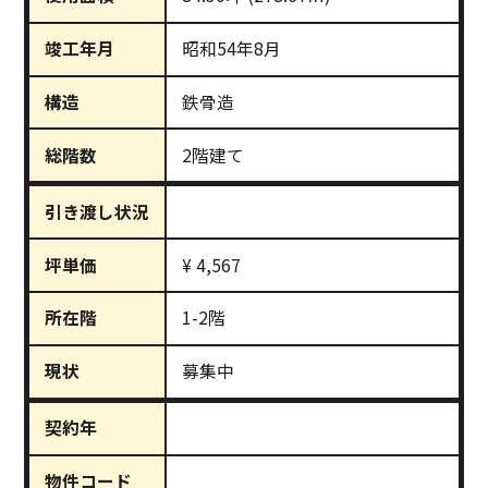
竣工年月
昭和54年8月
構造
鉄骨造
総階数
2階建て
引き渡し状況
坪単価
¥ 4,567
所在階
1-2階
現状
募集中
契約年
物件コード