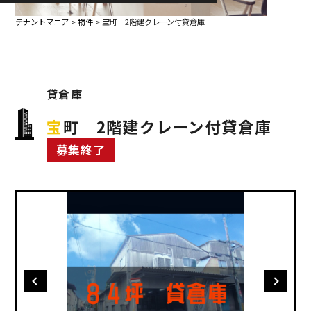
テナントマニア
>
物件
>
宝町 2階建クレーン付貸倉庫
貸倉庫
宝町 2階建クレーン付貸倉庫
募集終了