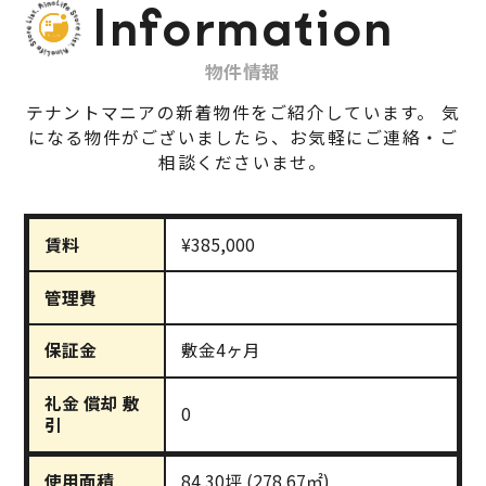
Information
物件情報
テナントマニアの新着物件をご紹介しています。
気
になる物件がございましたら、お気軽にご連絡・ご
相談くださいませ。
賃料
¥385,000
管理費
保証金
敷金4ヶ月
礼金 償却 敷
0
引
使用面積
84.30坪 (278.67㎡)