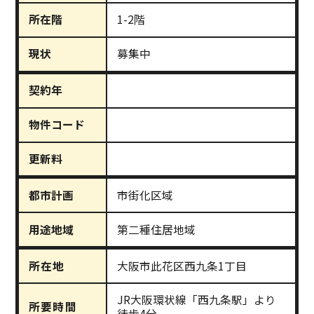
所在階
1-2階
現状
募集中
契約年
物件コード
更新料
都市計画
市街化区域
用途地域
第二種住居地域
所在地
大阪市此花区西九条1丁目
JR大阪環状線「西九条駅」より
所要時間
徒歩4分