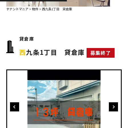
テナントマニア
>
物件
>
西九条1丁目 貸倉庫
貸倉庫
西九条1丁目 貸倉庫
募集終了