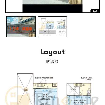
2/2
1/2
Layout
間取り