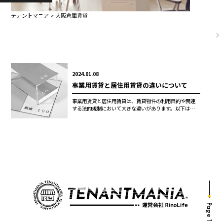
テナントマニア
>
大阪倉庫賃貸
2024.01.08
事業用賃貸と居住用賃貸の違いについて
事業用賃貸と居住用賃貸は、賃貸物件の利用目的や関連
する法的規制において大きな違いがあります。以下は、こ
れらの違いを詳細に説明したものです。 1. 利用目的の違
い 事業用賃貸: 事業用賃...
Page Top