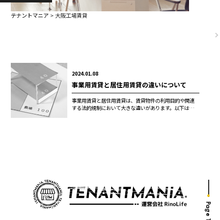
テナントマニア
>
大阪工場賃貸
2024.01.08
事業用賃貸と居住用賃貸の違いについて
事業用賃貸と居住用賃貸は、賃貸物件の利用目的や関連
する法的規制において大きな違いがあります。以下は、こ
れらの違いを詳細に説明したものです。 1. 利用目的の違
い 事業用賃貸: 事業用賃...
Page Top