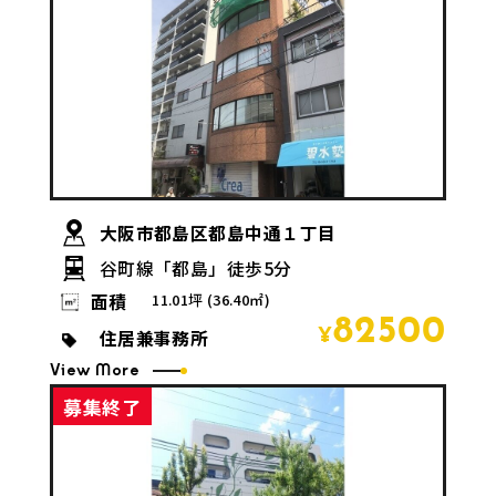
大阪市都島区都島中通１丁目
谷町線「都島」徒歩5分
面積
11.01坪 (36.40㎡)
82500
住居兼事務所
¥
View More
募集終了