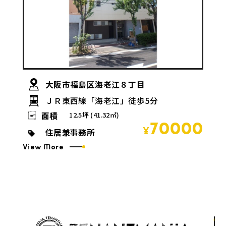
大阪市福島区海老江８丁目
ＪＲ東西線「海老江」徒歩5分
面積
12.5坪 (41.32㎡)
70000
住居兼事務所
¥
View More