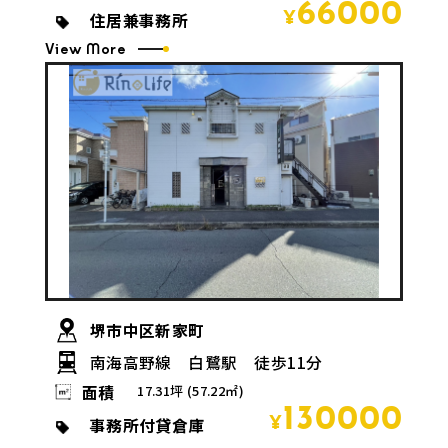
66000
住居兼事務所
¥
View More
堺市中区新家町
南海高野線 白鷺駅 徒歩11分
面積
17.31坪 (57.22㎡)
130000
事務所付貸倉庫
¥