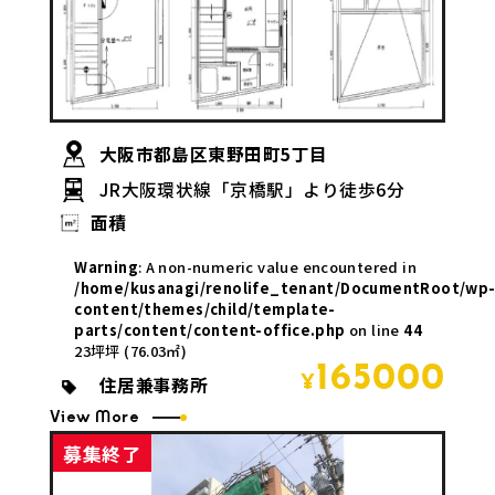
大阪市都島区東野田町5丁目
JR大阪環状線「京橋駅」より徒歩6分
面積
Warning
: A non-numeric value encountered in
/home/kusanagi/renolife_tenant/DocumentRoot/wp
content/themes/child/template-
parts/content/content-office.php
on line
44
23坪坪 (76.03㎡)
165000
住居兼事務所
¥
View More
募集終了