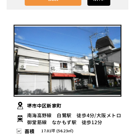
堺市中区新家町
南海高野線 白鷺駅 徒歩4分/大阪メトロ
御堂筋線 なかもず駅 徒歩12分
面積
17.01坪 (56.23㎡)