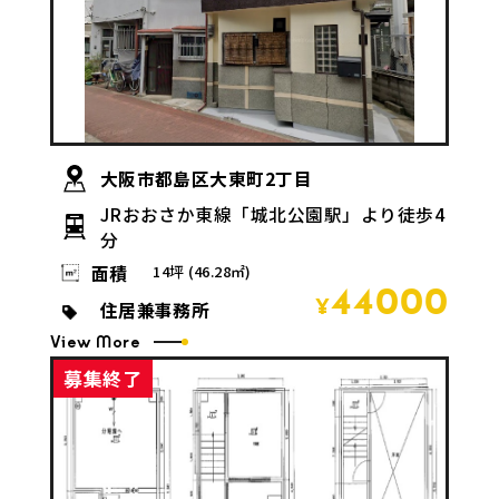
大阪市都島区大東町2丁目
JRおおさか東線「城北公園駅」より徒歩4
分
面積
14坪 (46.28㎡)
44000
住居兼事務所
¥
View More
募集終了